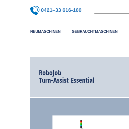
0421–33 616-100
NEUMASCHINEN
GEBRAUCHTMASCHINEN
RoboJob
Turn-Assist Essential