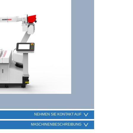
NEHMEN SIE KONTAKT AUF
MASCHINENBESCHREIBUNG