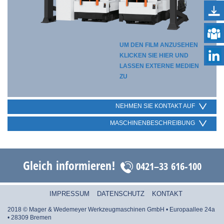
UM DEN FILM ANZUSEHEN
KLICKEN SIE HIER UND
LASSEN EXTERNE MEDIEN
ZU
NEHMEN SIE KONTAKT AUF
MASCHINENBESCHREIBUNG
Gleich informieren!
0421–33 616-100
IMPRESSUM
DATENSCHUTZ
KONTAKT
2018 © Mager & Wedemeyer Werkzeugmaschinen GmbH • Europaallee 24a
• 28309 Bremen