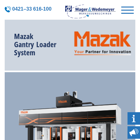
0421–33 616-100
Mazak
Gantry Loader
System