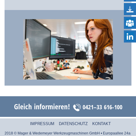
Gleich informieren!
0421–33 616-100
IMPRESSUM
DATENSCHUTZ
KONTAKT
2018 © Mager & Wedemeyer Werkzeugmaschinen GmbH • Europaallee 24a